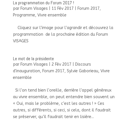
La programmation du Forum 2017 !
par
Forum Visages
|
11 Fév 2017
|
Forum 2017
,
Programme
,
Vivre ensemble
Cliquez sur l’image pour l’agrandir et découvrez la
programmation de la prochaine édition du Forum
VISAGES
Le mot de la présidente
par
Forum Visages
|
2 Fév 2017
|
Discours
d'inauguration
,
Forum 2017
,
Sylvie Gaborieau
,
Vivre
ensemble
Si l’on tend bien l’oreille, derrière l’appel généreux
au vivre ensemble, on peut entendre bien souvent un
« Oui, mais le problème, c’est les autres ! » Ces
autres, si différents, si ceci, si cela, dont il faudrait
se préserver, qu’il faudrait tenir en lisière...