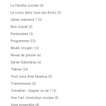
La famille sociale
(3)
Le corps dans tous ses états
(1)
Libres vraiment ?
(1)
Non classé
(2)
Partenaires
(1)
Programme
(15)
Réveil citoyen !
(1)
Revue de presse
(4)
Sylvie Gaborieau
(4)
Thème
(13)
Tout pour être heureux
(5)
Transmission
(3)
Travailler : Gagner sa vie ?
(1)
Vive l'art-évolution sociale
(5)
Vivre ensemble
(6)