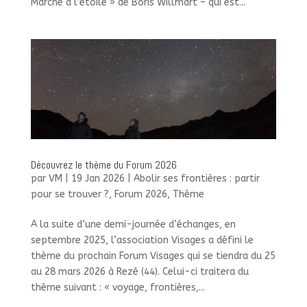
Marche à l’étoile » de Boris Willmart – qui est...
Découvrez le thème du Forum 2026
par
VM
|
19 Jan 2026
|
Abolir ses frontières : partir
pour se trouver ?
,
Forum 2026
,
Thème
A la suite d’une demi-journée d’échanges, en
septembre 2025, l’association Visages a défini le
thème du prochain Forum Visages qui se tiendra du 25
au 28 mars 2026 à Rezé (44). Celui-ci traitera du
thème suivant : « voyage, frontières,...