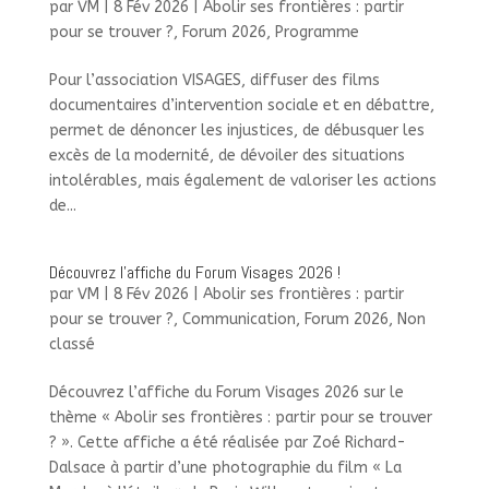
par
VM
|
8 Fév 2026
|
Abolir ses frontières : partir
pour se trouver ?
,
Forum 2026
,
Programme
Pour l’association VISAGES, diffuser des films
documentaires d’intervention sociale et en débattre,
permet de dénoncer les injustices, de débusquer les
excès de la modernité, de dévoiler des situations
intolérables, mais également de valoriser les actions
de...
Découvrez l’affiche du Forum Visages 2026 !
par
VM
|
8 Fév 2026
|
Abolir ses frontières : partir
pour se trouver ?
,
Communication
,
Forum 2026
,
Non
classé
Découvrez l’affiche du Forum Visages 2026 sur le
thème « Abolir ses frontières : partir pour se trouver
? ». Cette affiche a été réalisée par Zoé Richard-
Dalsace à partir d’une photographie du film « La