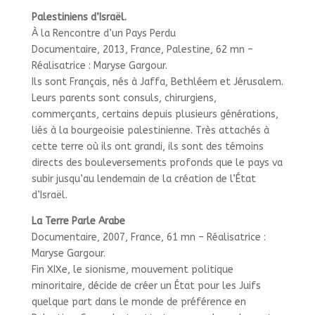
Palestiniens d’Israël.
À la Rencontre d’un Pays Perdu
Documentaire, 2013, France, Palestine, 62 mn –
Réalisatrice : Maryse Gargour.
Ils sont Français, nés à Jaffa, Bethléem et Jérusalem.
Leurs parents sont consuls, chirurgiens,
commerçants, certains depuis plusieurs générations,
liés à la bourgeoisie palestinienne. Très attachés à
cette terre où ils ont grandi, ils sont des témoins
directs des bouleversements profonds que le pays va
subir jusqu’au lendemain de la création de l’État
d’Israël.
La Terre Parle Arabe
Documentaire, 2007, France, 61 mn – Réalisatrice :
Maryse Gargour.
Fin XIXe, le sionisme, mouvement politique
minoritaire, décide de créer un État pour les Juifs
quelque part dans le monde de préférence en