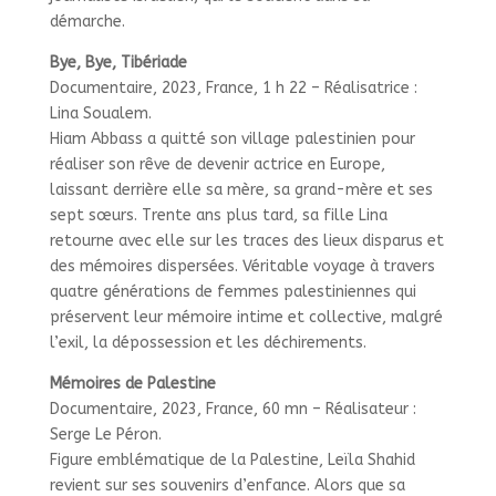
démarche.
Bye, Bye, Tibériade
Documentaire, 2023, France, 1 h 22 – Réalisatrice :
Lina Soualem.
Hiam Abbass a quitté son village palestinien pour
réaliser son rêve de devenir actrice en Europe,
laissant derrière elle sa mère, sa grand-mère et ses
sept sœurs. Trente ans plus tard, sa fille Lina
retourne avec elle sur les traces des lieux disparus et
des mémoires dispersées. Véritable voyage à travers
quatre générations de femmes palestiniennes qui
préservent leur mémoire intime et collective, malgré
l’exil, la dépossession et les déchirements.
Mémoires de Palestine
Documentaire, 2023, France, 60 mn – Réalisateur :
Serge Le Péron.
Figure emblématique de la Palestine, Leïla Shahid
revient sur ses souvenirs d’enfance. Alors que sa