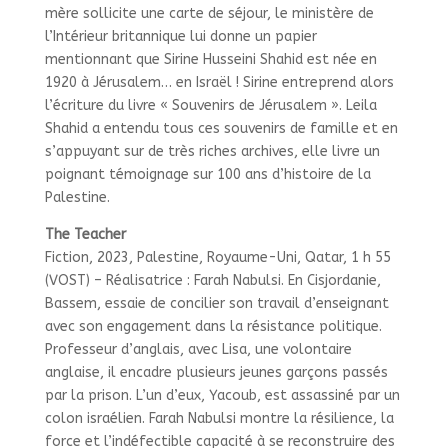
mère sollicite une carte de séjour, le ministère de
l’Intérieur britannique lui donne un papier
mentionnant que Sirine Husseini Shahid est née en
1920 à Jérusalem… en Israël ! Sirine entreprend alors
l’écriture du livre « Souvenirs de Jérusalem ». Leila
Shahid a entendu tous ces souvenirs de famille et en
s’appuyant sur de très riches archives, elle livre un
poignant témoignage sur 100 ans d’histoire de la
Palestine.
The Teacher
Fiction, 2023, Palestine, Royaume-Uni, Qatar, 1 h 55
(VOST) – Réalisatrice : Farah Nabulsi. En Cisjordanie,
Bassem, essaie de concilier son travail d’enseignant
avec son engagement dans la résistance politique.
Professeur d’anglais, avec Lisa, une volontaire
anglaise, il encadre plusieurs jeunes garçons passés
par la prison. L’un d’eux, Yacoub, est assassiné par un
colon israélien. Farah Nabulsi montre la résilience, la
force et l’indéfectible capacité à se reconstruire des