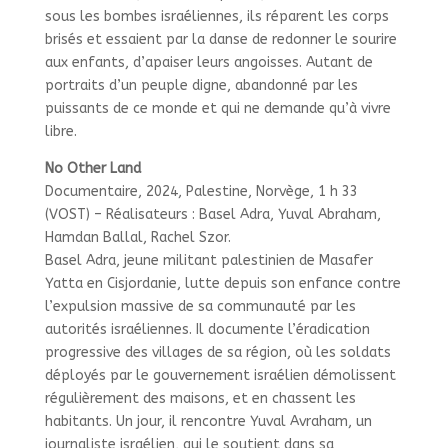
sous les bombes israéliennes, ils réparent les corps
brisés et essaient par la danse de redonner le sourire
aux enfants, d’apaiser leurs angoisses. Autant de
portraits d’un peuple digne, abandonné par les
puissants de ce monde et qui ne demande qu’à vivre
libre.
No Other Land
Documentaire, 2024, Palestine, Norvège, 1 h 33
(VOST) – Réalisateurs : Basel Adra, Yuval Abraham,
Hamdan Ballal, Rachel Szor.
Basel Adra, jeune militant palestinien de Masafer
Yatta en Cisjordanie, lutte depuis son enfance contre
l’expulsion massive de sa communauté par les
autorités israéliennes. Il documente l’éradication
progressive des villages de sa région, où les soldats
déployés par le gouvernement israélien démolissent
régulièrement des maisons, et en chassent les
habitants. Un jour, il rencontre Yuval Avraham, un
journaliste israélien, qui le soutient dans sa