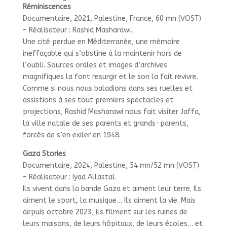
Réminiscences
Documentaire, 2021, Palestine, France, 60 mn (VOST)
– Réalisateur : Rashid Masharawi.
Une cité perdue en Méditerranée, une mémoire
ineffaçable qui s’obstine à la maintenir hors de
l’oubli. Sources orales et images d’archives
magnifiques la font resurgir et le son la fait revivre.
Comme si nous nous baladions dans ses ruelles et
assistions à ses tout premiers spectacles et
projections, Rashid Masharawi nous fait visiter Jaffa,
la ville natale de ses parents et grands-parents,
forcés de s’en exiler en 1948.
Gaza Stories
Documentaire, 2024, Palestine, 54 mn/52 mn (VOST)
– Réalisateur : Iyad Allastal.
Ils vivent dans la bande Gaza et aiment leur terre. Ils
aiment le sport, la musique… Ils aiment la vie. Mais
depuis octobre 2023, ils filment sur les ruines de
leurs maisons, de leurs hôpitaux, de leurs écoles… et