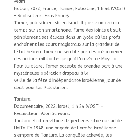
Alam
Fiction, 2022, France, Tunisie, Palestine, 1 h 44 (VOST)
– Réalisateur : Firas Khoury.
Tamer, palestinien, vit en Israël. Il passe un certain
temps sur son smartphone, fume des joints et suit
péniblement ses études dans un lycée où les profs
enchaînent les cours magistraux sur la grandeur de
l’État hébreu. Tamer ne semble pas destiné à mener
des actions militantes jusqu’à l’arrivée de Mayssa.
Pour lui plaire, Tamer accepte de prendre part à une
mystérieuse opération drapeau à la
veille de la fête d’Indépendance israélienne, jour de
deuil pour les Palestiniens.
Tantura
Documentaire, 2022, Israël, 1 h 34 (VOST) –
Réalisateur : Alon Schwarz.
Tantura était un village de pêcheurs situé au sud de
Haïfa. En 1948, une brigade de l’armée israélienne
s’empare de Tantura. La conquête achevée, les