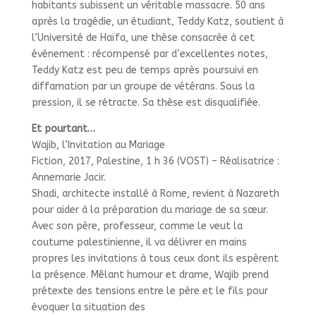
habitants subissent un véritable massacre. 50 ans
après la tragédie, un étudiant, Teddy Katz, soutient à
l’Université de Haïfa, une thèse consacrée à cet
événement : récompensé par d’excellentes notes,
Teddy Katz est peu de temps après poursuivi en
diffamation par un groupe de vétérans. Sous la
pression, il se rétracte. Sa thèse est disqualifiée.
Et pourtant…
Wajib, l’Invitation au Mariage
Fiction, 2017, Palestine, 1 h 36 (VOST) – Réalisatrice :
Annemarie Jacir.
Shadi, architecte installé à Rome, revient à Nazareth
pour aider à la préparation du mariage de sa sœur.
Avec son père, professeur, comme le veut la
coutume palestinienne, il va délivrer en mains
propres les invitations à tous ceux dont ils espèrent
la présence. Mêlant humour et drame, Wajib prend
prétexte des tensions entre le père et le fils pour
évoquer la situation des