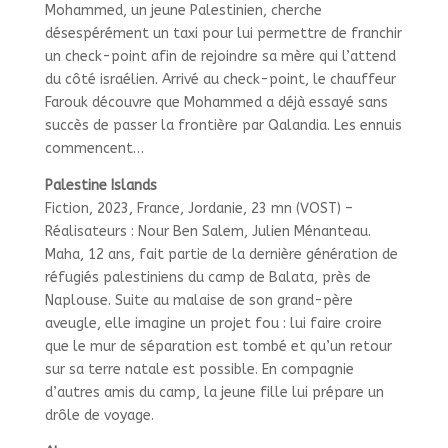
Mohammed, un jeune Palestinien, cherche
désespérément un taxi pour lui permettre de franchir
un check-point afin de rejoindre sa mère qui l’attend
du côté israélien. Arrivé au check-point, le chauffeur
Farouk découvre que Mohammed a déjà essayé sans
succès de passer la frontière par Qalandia. Les ennuis
commencent…
Palestine Islands
Fiction, 2023, France, Jordanie, 23 mn (VOST) –
Réalisateurs : Nour Ben Salem, Julien Ménanteau.
Maha, 12 ans, fait partie de la dernière génération de
réfugiés palestiniens du camp de Balata, près de
Naplouse. Suite au malaise de son grand-père
aveugle, elle imagine un projet fou : lui faire croire
que le mur de séparation est tombé et qu’un retour
sur sa terre natale est possible. En compagnie
d’autres amis du camp, la jeune fille lui prépare un
drôle de voyage.