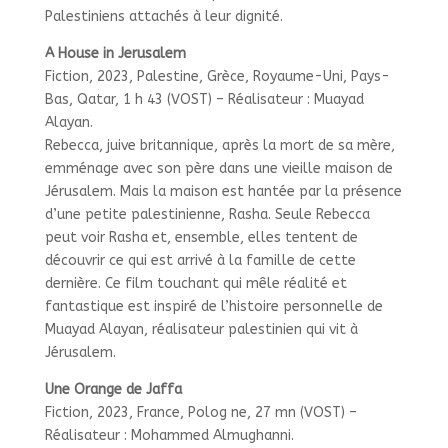
Palestiniens attachés à leur dignité.
A House in Jerusalem
Fiction, 2023, Palestine, Grèce, Royaume-Uni, Pays-
Bas, Qatar, 1 h 43 (VOST) – Réalisateur : Muayad
Alayan.
Rebecca, juive britannique, après la mort de sa mère,
emménage avec son père dans une vieille maison de
Jérusalem. Mais la maison est hantée par la présence
d’une petite palestinienne, Rasha. Seule Rebecca
peut voir Rasha et, ensemble, elles tentent de
découvrir ce qui est arrivé à la famille de cette
dernière. Ce film touchant qui mêle réalité et
fantastique est inspiré de l’histoire personnelle de
Muayad Alayan, réalisateur palestinien qui vit à
Jérusalem.
Une Orange de Jaffa
Fiction, 2023, France, Polog ne, 27 mn (VOST) –
Réalisateur : Mohammed Almughanni.