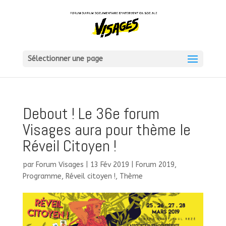
Sélectionner une page
Debout ! Le 36e forum
Visages aura pour thème le
Réveil Citoyen !
par
Forum Visages
|
13 Fév 2019
|
Forum 2019
,
Programme
,
Réveil citoyen !
,
Thème