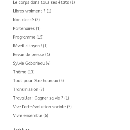
Le corps dans tous ses états
(1)
Libres vraiment ?
(1)
Non classé
(2)
Partenaires
(1)
Programme
(15)
Réveil citoyen !
(1)
Revue de presse
(4)
Sylvie Gaborieau
(4)
Thème
(13)
Tout pour être heureux
(5)
Transmission
(3)
Travailler : Gagner sa vie ?
(1)
Vive l'art-évolution sociale
(5)
Vivre ensemble
(6)