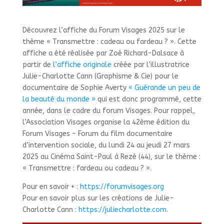
Découvrez l’affiche du Forum Visages 2025 sur le
thème « Transmettre : cadeau ou fardeau ? ». Cette
affiche a été réalisée par Zoé Richard-Dalsace à
partir de
l’affiche originale
créée par l’illustratrice
Julie-Charlotte Cann (Graphisme & Cie) pour le
documentaire de Sophie Averty
« Guérande un peu de
la beauté du monde »
qui est donc programmé, cette
année, dans le cadre du forum Visages. Pour rappel,
l’Association Visages organise la 42ème édition du
Forum Visages – Forum du film documentaire
d’intervention sociale, du lundi 24 au jeudi 27 mars
2025 au Cinéma Saint-Paul à Rezé (44), sur le thème :
« Transmettre : fardeau ou cadeau ? ».
Pour en savoir + :
https://forumvisages.org
Pour en savoir plus sur les créations de Julie-
Charlotte Cann :
https://juliecharlotte.com.